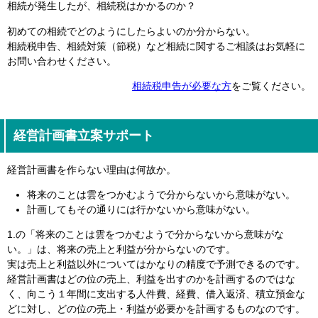
相続が発生したが、相続税はかかるのか？
初めての相続でどのようにしたらよいのか分からない。
相続税申告、相続対策（節税）など相続に関するご相談はお気軽に
お問い合わせください。
相続税申告が必要な方
をご覧ください。
経営計画書立案サポート
経営計画書を作らない理由は何故か。
将来のことは雲をつかむようで分からないから意味がない。
計画してもその通りには行かないから意味がない。
1.の「将来のことは雲をつかむようで分からないから意味がな
い。」は、将来の売上と利益が分からないのです。
実は売上と利益以外についてはかなりの精度で予測できるのです。
経営計画書はどの位の売上、利益を出すのかを計画するのではな
く、向こう１年間に支出する人件費、経費、借入返済、積立預金な
どに対し、どの位の売上・利益が必要かを計画するものなのです。