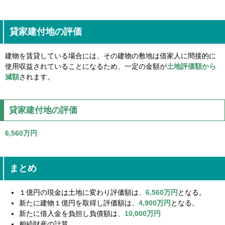
貸家建付地の評価
建物を賃貸している場合には、その建物の敷地は借家人に間接的に
使用収益されていることになるため、一定の金額が
土地評価額から
減額
されます。
貸家建付地の評価
6,560万円
まとめ
１億円の現金は土地に変わり評価額は、
6,560万円
となる。
新たに建物１億円を取得し評価額は、
4,900万円
となる。
新たに借入金を負担し負債額は、
10,000万円
相続財産の計算