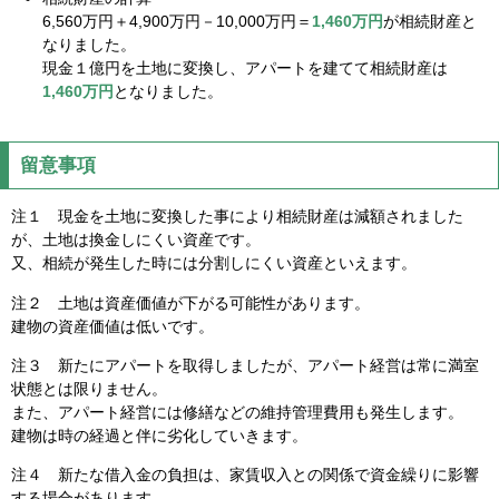
6,560万円＋4,900万円－10,000万円＝
1,460万円
が相続財産と
なりました。
現金１億円を土地に変換し、アパートを建てて相続財産は
1,460万円
となりました。
留意事項
注１ 現金を土地に変換した事により相続財産は減額されました
が、土地は換金しにくい資産です。
又、相続が発生した時には分割しにくい資産といえます。
注２ 土地は資産価値が下がる可能性があります。
建物の資産価値は低いです。
注３ 新たにアパートを取得しましたが、アパート経営は常に満室
状態とは限りません。
また、アパート経営には修繕などの維持管理費用も発生します。
建物は時の経過と伴に劣化していきます。
注４ 新たな借入金の負担は、家賃収入との関係で資金繰りに影響
する場合があります。