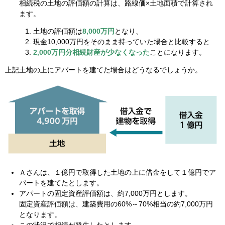
相続税の土地の評価額の計算は、路線価×土地面積で計算され
ます。
土地の評価額は
8,000万円
となり、
現金10,000万円をそのまま持っていた場合と比較すると
2,000万円分相続財産が少なくなった
ことになります。
上記土地の上にアパートを建てた場合はどうなるでしょうか。
Ａさんは、１億円で取得した土地の上に借金をして１億円でア
パートを建てたとします。
アパートの固定資産評価額は、約7,000万円とします。
固定資産評価額は、建築費用の60%～70%相当の約7,000万円
となります。
この状況で相続が発生したとします。